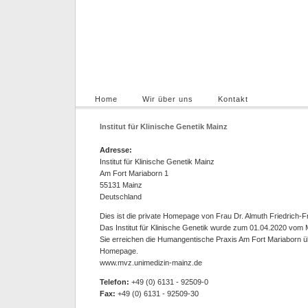
IKG - Institut für klinische Genetik Mainz
Analyse ermöglicht Lösungen
Home
Wir über uns
Kontakt
Impress
Institut für Klinische Genetik Mainz
Adresse:
Institut für Klinische Genetik Mainz
Am Fort Mariaborn 1
55131 Mainz
Deutschland
Dies ist die private Homepage von Frau Dr. Almuth Friedrich-F
Das Institut für Klinische Genetik wurde zum 01.04.2020 v
Sie erreichen die Humangentische Praxis Am Fort Mariaborn üb
Homepage.
www.mvz.unimedizin-mainz.de
Telefon:
+49 (0) 6131 - 92509-0
Fax:
+49 (0) 6131 - 92509-30