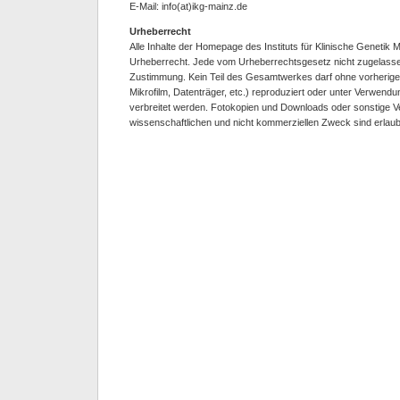
E-Mail: info(at)ikg-mainz.de
Urheberrecht
Alle Inhalte der Homepage des Instituts für Klinische Genetik M
Urheberrecht. Jede vom Urheberrechtsgesetz nicht zugelasse
Zustimmung. Kein Teil des Gesamtwerkes darf ohne vorherige 
Mikrofilm, Datenträger, etc.) reproduziert oder unter Verwendun
verbreitet werden. Fotokopien und Downloads oder sonstige 
wissenschaftlichen und nicht kommerziellen Zweck sind erlaub